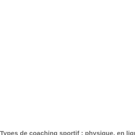
Types de coaching sportif : physique, en li