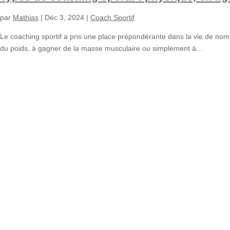
par
Mathias
|
Déc 3, 2024
|
Coach Sportif
Le coaching sportif a pris une place prépondérante dans la vie de nom
du poids, à gagner de la masse musculaire ou simplement à...