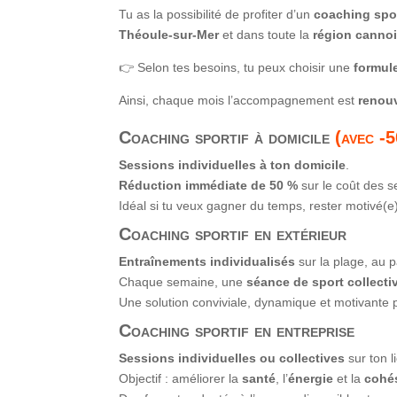
Tu as la possibilité de profiter d’un
coaching spor
Théoule-sur-Mer
et dans toute la
région cannoi
👉 Selon tes besoins, tu peux choisir une
formul
Ainsi, chaque mois l’accompagnement est
renou
Coaching sportif à domicile
(avec -5
Sessions individuelles à ton domicile
.
Réduction immédiate de 50 %
sur le coût des s
Idéal si tu veux gagner du temps, rester motivé(e
Coaching sportif en extérieur
Entraînements individualisés
sur la plage, au p
Chaque semaine, une
séance de sport collecti
Une solution conviviale, dynamique et motivante
Coaching sportif en entreprise
Sessions individuelles ou collectives
sur ton li
Objectif : améliorer la
santé
, l’
énergie
et la
cohé