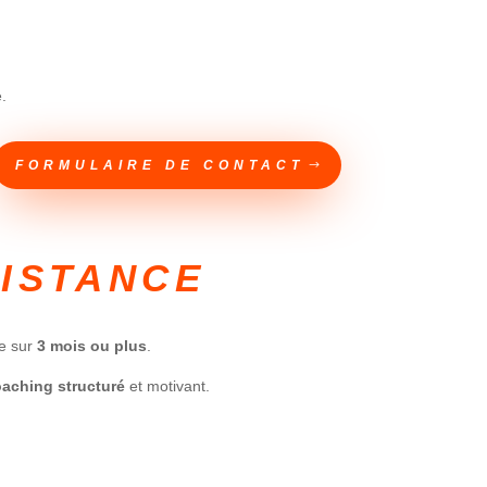
e.
FORMULAIRE DE CONTACT
DISTANCE
le sur
3 mois ou plus
.
aching structuré
et motivant.