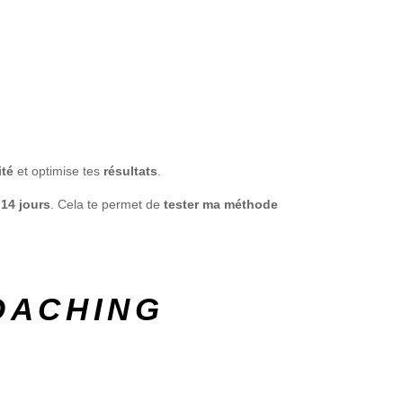
ité
et optimise tes
résultats
.
 14 jours
. Cela te permet de
tester ma méthode
OACHING