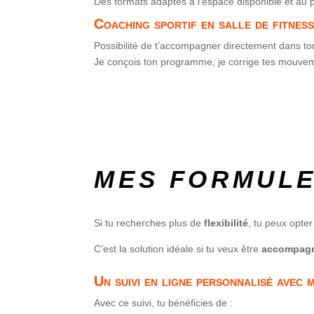
Des formats adaptés à l’espace disponible et au p
Coaching sportif en salle de fitnes
Possibilité de t’accompagner directement dans t
Je conçois ton programme, je corrige tes mouve
MES FORMUL
Si tu recherches plus de
flexibilité
, tu peux opte
C’est la solution idéale si tu veux être
accompagn
Un suivi en ligne personnalisé ave
Avec ce suivi, tu bénéficies de :