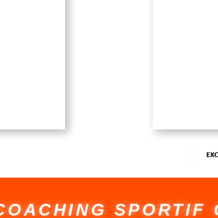
Avi
COACHING SPORTIF