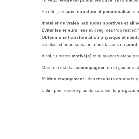
En effet, un
suivi structuré et personnalisé
te p
Installer de vraies habitudes sportives et alim
Éviter les erreurs
liées aux régimes trop restrictif
Obtenir une transformation physique et ment
De plus, chaque semaine, nous faisons un
point
Ainsi, tu restes
motivé(e)
et tu avances étape par
Mon rôle est de t’
accompagner
, de te guider et 
🎯
Mon engagement
: des
résultats concrets
g
Enfin, pour encore plus de sérénité, le
programme