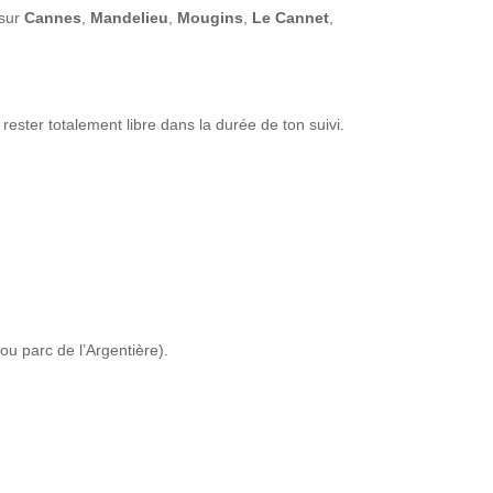
sur
Cannes
,
Mandelieu
,
Mougins
,
Le Cannet
,
rester totalement libre dans la durée de ton suivi.
u parc de l’Argentière).