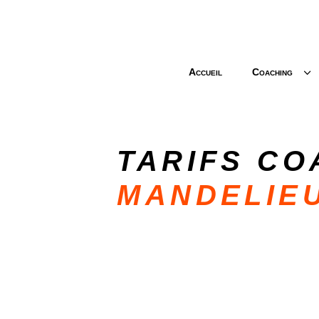
3
Accueil
Coaching
TARIFS CO
MANDELIEU