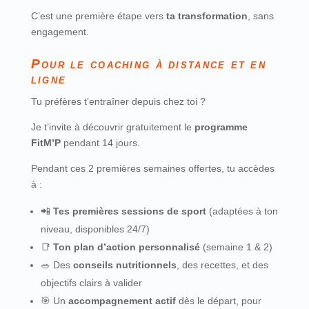
C’est une première étape vers
ta transformation
, sans
engagement.
Pour le coaching à distance et en
ligne
Tu préfères t’entraîner depuis chez toi ?
Je t’invite à découvrir gratuitement le
programme
FitM’P
pendant 14 jours.
Pendant ces 2 premières semaines offertes, tu accèdes
à :
📲
Tes premières sessions de sport
(adaptées à ton
niveau, disponibles 24/7)
📑
Ton plan d’action personnalisé
(semaine 1 & 2)
🥗 Des
conseils nutritionnels
, des recettes, et des
objectifs clairs à valider
🎯 Un
accompagnement actif
dès le départ, pour