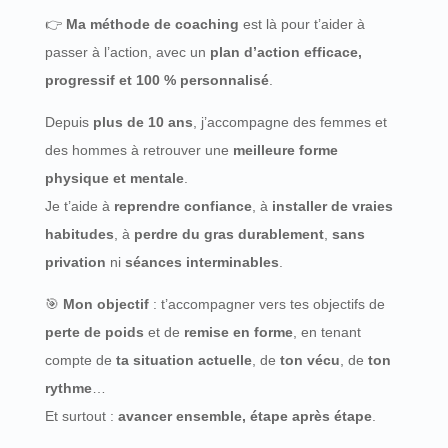
👉
Ma méthode de coaching
est là pour t’aider à
passer à l’action, avec un
plan d’action efficace,
progressif et 100 % personnalisé
.
Depuis
plus de 10 ans
, j’accompagne des femmes et
des hommes à retrouver une
meilleure forme
physique et mentale
.
Je t’aide à
reprendre confiance
, à
installer de vraies
habitudes
, à
perdre du gras durablement
,
sans
privation
ni
séances interminables
.
🎯
Mon objectif
: t’accompagner vers tes objectifs de
perte de poids
et de
remise en forme
, en tenant
compte de
ta situation actuelle
, de
ton vécu
, de
ton
rythme
…
Et surtout :
avancer ensemble, étape après étape
.