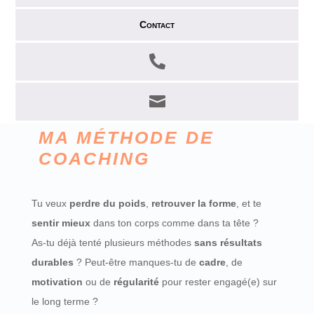
Contact


MA MÉTHODE DE
COACHING
Tu veux
perdre du poids
,
retrouver la forme
, et te
sentir mieux
dans ton corps comme dans ta tête ?
As-tu déjà tenté plusieurs méthodes
sans résultats
durables
? Peut-être manques-tu de
cadre
, de
motivation
ou de
régularité
pour rester engagé(e) sur
le long terme ?