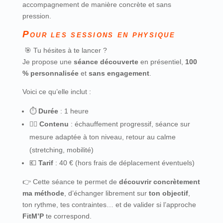
accompagnement de manière concrète et sans
pression.
Pour les sessions en physique
🎯 Tu hésites à te lancer ?
Je propose une
séance découverte
en présentiel,
100
% personnalisée
et
sans engagement
.
Voici ce qu’elle inclut :
⏱️
Durée
: 1 heure
🧘‍♂️
Contenu
: échauffement progressif, séance sur
mesure adaptée à ton niveau, retour au calme
(stretching, mobilité)
💶
Tarif
: 40 € (hors frais de déplacement éventuels)
👉 Cette séance te permet de
découvrir concrètement
ma méthode
, d’échanger librement sur
ton objectif
,
ton rythme, tes contraintes… et de valider si l’approche
FitM’P
te correspond.