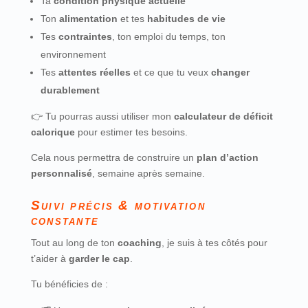
Ta
condition physique actuelle
Ton
alimentation
et tes
habitudes de vie
Tes
contraintes
, ton emploi du temps, ton
environnement
Tes
attentes réelles
et ce que tu veux
changer
durablement
👉 Tu pourras aussi utiliser mon
calculateur de déficit
calorique
pour estimer tes besoins.
Cela nous permettra de construire un
plan d’action
personnalisé
, semaine après semaine.
Suivi précis & motivation
constante
Tout au long de ton
coaching
, je suis à tes côtés pour
t’aider à
garder le cap
.
Tu bénéficies de :