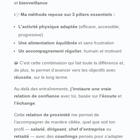
et
bienveillance
.
👉
Ma méthode repose sur 3 piliers essentiels :
L’activité physique adaptée
(efficace, accessible,
progressive)
Une alimentation équilibrée
et sans frustration
Un accompagnement régulier
, humain et motivant
🧩 C’est cette combinaison qui fait toute la différence
et,
de plus, te permet d’avancer vers tes objectifs avec
réussite
, sur le long terme.
Au-delà des entraînements,
j’instaure une vraie
relation de confiance
avec toi, basée sur
l’écoute
et
l’échange
.
Cette
relation de proximité
me permet de
t’accompagner de manière ciblée, quel que soit ton
profil —
salarié
,
dirigeant
,
chef d’entreprise
ou
retraité
— avec des
coachings
pensés pour s’adapter