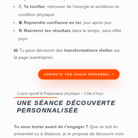
💪
Te tonifier
, retrouver de l’énergie et améliorer ta
condition physique
🧠
Reprendre confiance en toi
, jour après jour
🔄
Maintenir tes résultats
dans le temps, sans effet
yoyo
📸 Tu peux découvrir des
transformations réelles
sur
la page
avant/après.
CONTACTE TON COACH PERSONNEL
Coach sportif & Préparateur physique – Côte d’Azur
UNE SÉANCE DÉCOUVERTE
PERSONNALISÉE
Tu veux tester avant de t’engager ?
Que ce soit en
présentiel ou à distance, je te propose de découvrir mon