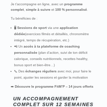
Je t’accompagne en ligne, avec un
programme
complet
,
simple à suivre
et
100 % personnalisé
.
Tu bénéficies de :
🖥️
Sessions de sport
via une
application
dédiée
(exercices filmés et détaillés, chronomètre
intégré, temps de récupération, etc.)
📲 Un
accès à ta plateforme de coaching
personnalisée
(plan d’action, suivi de ton déficit
calorique, conseils nutritionnels, recettes healthy,
bonus sport et bien-être…)
📞 Des
échanges réguliers
avec moi, pour faire le
point, ajuster les sessions et garder la motivation
➡️
Découvre le programme FitM’P – 14 jours offerts
UN ACCOMPAGNEMENT
COMPLET SUR 12 SEMAINES